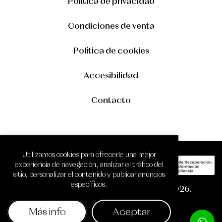
Política de privacidad
Condiciones de venta
Política de cookies
Accesibilidad
Contacto
Utilizamos cookies para ofrecerle una mejor
experiencia de navegación, analizar el tráfico del
sitio, personalizar el contenido y publicar anuncios
específicos.
Copyright © Óptica Zamora Visión 2026.
Todos los derechos reservados.
Más info
Aceptar
Diseño web SGM