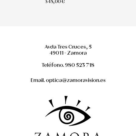
345,00 €
Avda Tres Cruces, 5
49011 - Zamora
Teléfono. 980 523 718
Email. optica@zamoravision.es