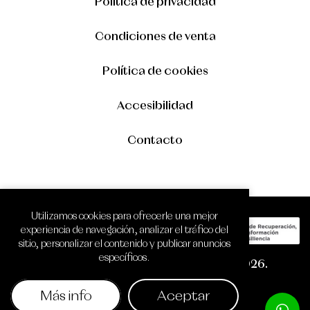
Política de privacidad
Condiciones de venta
Política de cookies
Accesibilidad
Contacto
Utilizamos cookies para ofrecerle una mejor
experiencia de navegación, analizar el tráfico del
sitio, personalizar el contenido y publicar anuncios
específicos.
Copyright © Óptica Zamora Visión 2026.
Todos los derechos reservados.
Más info
Aceptar
Diseño web SGM