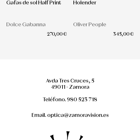
Gafas de sol Half Print
Holender
Dolce Gabanna
Oliver People
270,00 €
345,00 €
Avda Tres Cruces, 5
49011 - Zamora
Teléfono. 980 523 718
Email. optica@zamoravision.es