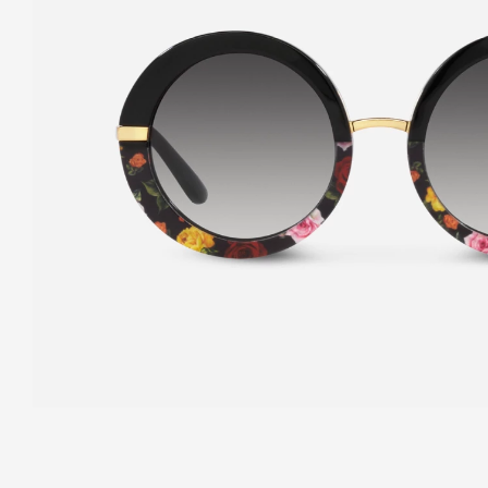
Print