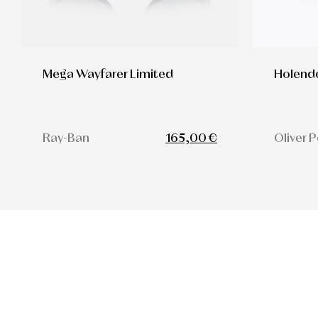
Mega Wayfarer Limited
Holend
Ray-Ban
165,00 €
Oliver 